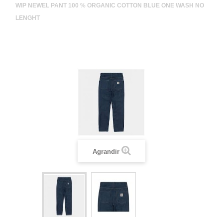
WIP NEWEL PANT 100 % ORGANIC COTTON BLUE ONE WASH NO
LENGHT
Agrandir