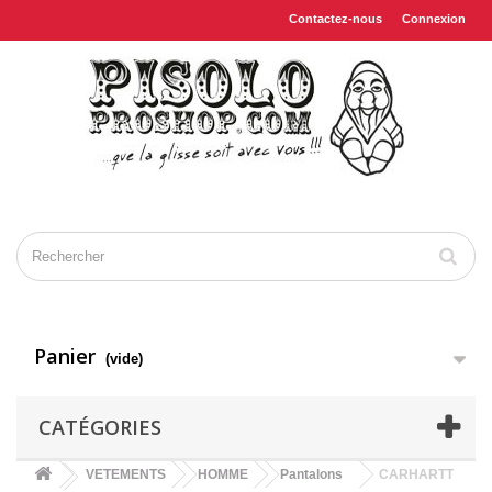
Contactez-nous
Connexion
Panier
(vide)
CATÉGORIES
VETEMENTS
HOMME
Pantalons
CARHARTT