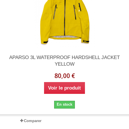
APARSO 3L WATERPROOF HARDSHELL JACKET
YELLOW
80,00 €
Voir le produit
En stock
Comparer