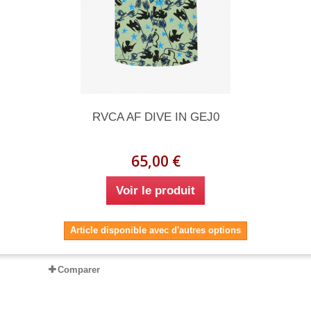
RVCA AF DIVE IN GEJ0
65,00 €
Voir le produit
Article disponible avec d'autres options
Comparer