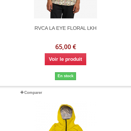
RVCA LA EYE FLORAL LKH
65,00 €
Voir le produit
En stock
Comparer