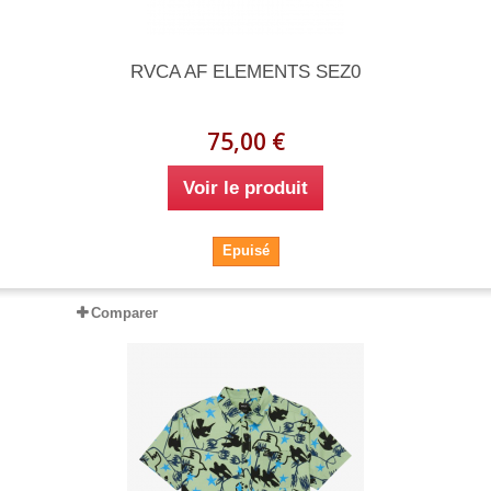
RVCA AF ELEMENTS SEZ0
75,00 €
Voir le produit
Epuisé
Comparer