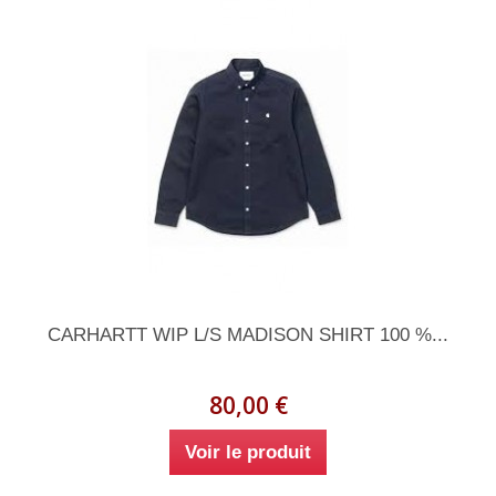
CARHARTT WIP L/S MADISON SHIRT 100 %...
80,00 €
Voir le produit