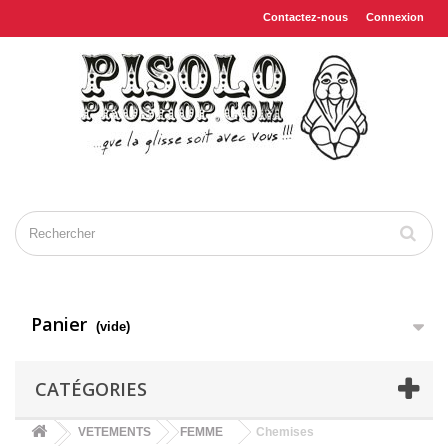
Contactez-nous
Connexion
Panier
(vide)
CATÉGORIES
VETEMENTS
FEMME
Chemises