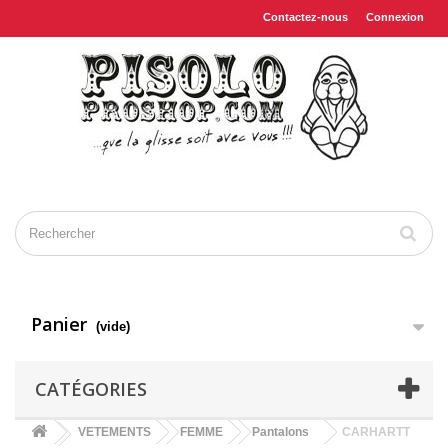
Contactez-nous
Connexion
Panier
(vide)
CATÉGORIES
VETEMENTS
FEMME
Pantalons
CARHARTT