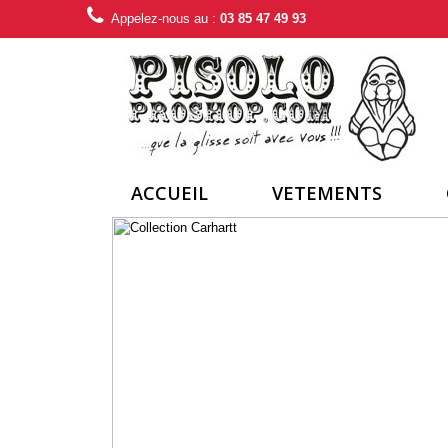
Appelez-nous au :
03 85 47 49 93
ACCUEIL
VETEMENTS