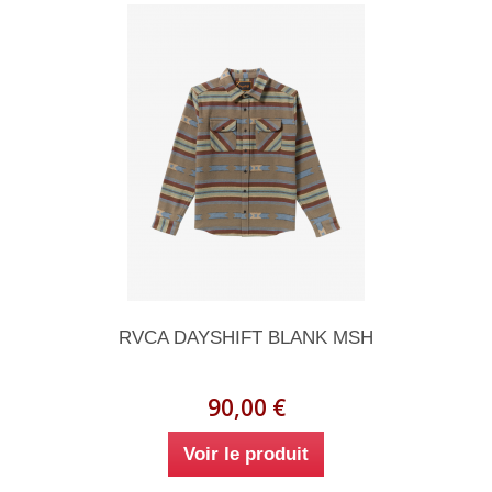
RVCA DAYSHIFT BLANK MSH
90,00 €
Voir le produit