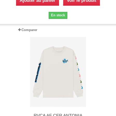
Ajouter au panier
Voir le produit
En stock
Comparer
RVCA AF CER ANTONIA