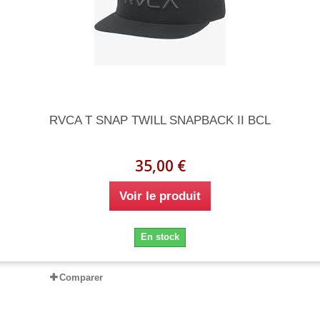
RVCA T SNAP TWILL SNAPBACK II BCL
35,00 €
Voir le produit
En stock
Comparer