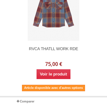
RVCA THATLL WORK RDE
75,00 €
Voir le produit
Article disponible avec d'autres options
Comparer