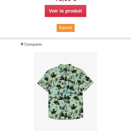
Voir le produit
Epuisé
Comparer