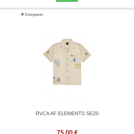
Comparer
RVCA AF ELEMENTS SEZ0
75,00 €