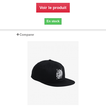
Voir le produit
En stock
Comparer