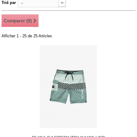
Trié par
--
Comparer (
0
)
Afficher 1 - 25 de 25 Articles