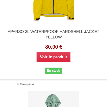
APARSO 3L WATERPROOF HARDSHELL JACKET
YELLOW
80,00 €
Voir le produit
En stock
Comparer