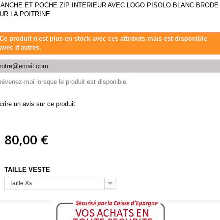
ANCHE ET POCHE ZIP INTERIEUR AVEC LOGO PISOLO BLANC BRODE
UR LA POITRINE
Ce produit n'est plus en stock avec ces attributs mais est disponible
avec d'autres.
révenez-moi lorsque le produit est disponible
crire un avis sur ce produit
80,00 €
TAILLE VESTE
Taille Xs