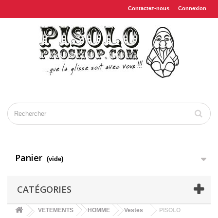
Contactez-nous
Connexion
Panier
(vide)
CATÉGORIES
VETEMENTS
HOMME
Vestes
PISOLO