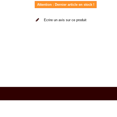
Attention : Dernier article en stock !
Ecrire un avis sur ce produit