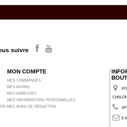
ous suivre
MON COMPTE
INFO
BOUT
MES COMMANDES
MES AVOIRS
PI
MES ADRESSES
CHALON
MES INFORMATIONS PERSONNELLES
ION
MES BONS DE RÉDUCTION
AP
E-