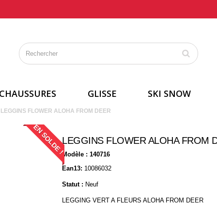
CHAUSSURES
GLISSE
SKI SNOW
LEGGINS FLOWER ALOHA FROM DEER
EN SOLDE !
LEGGINS FLOWER ALOHA FROM 
Modèle :
140716
Ean13:
10086032
Statut :
Neuf
LEGGING VERT A FLEURS ALOHA FROM DEER