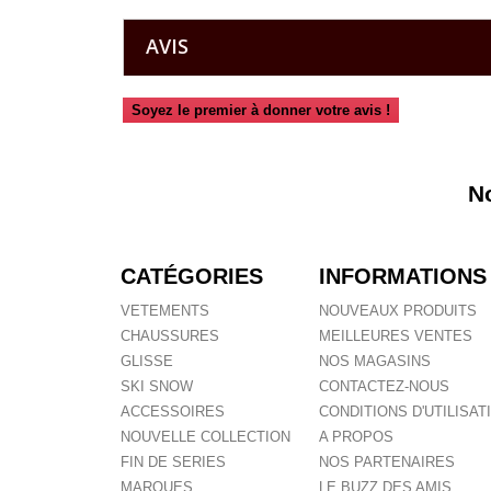
AVIS
Soyez le premier à donner votre avis !
N
CATÉGORIES
INFORMATIONS
VETEMENTS
NOUVEAUX PRODUITS
CHAUSSURES
MEILLEURES VENTES
GLISSE
NOS MAGASINS
SKI SNOW
CONTACTEZ-NOUS
ACCESSOIRES
CONDITIONS D'UTILISAT
NOUVELLE COLLECTION
A PROPOS
FIN DE SERIES
NOS PARTENAIRES
MARQUES
LE BUZZ DES AMIS