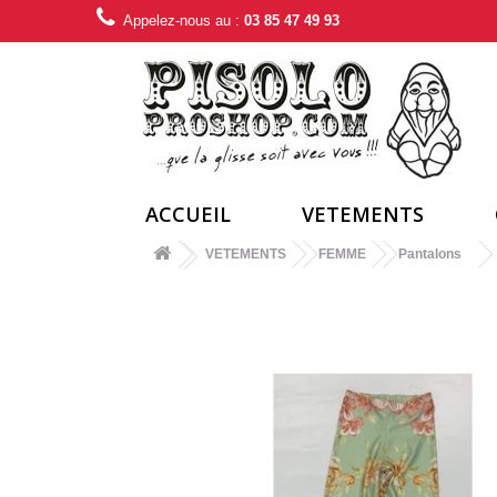
Appelez-nous au :
03 85 47 49 93
ACCUEIL
VETEMENTS
VETEMENTS
FEMME
Pantalons