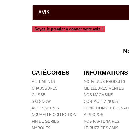
AVIS
Soyez le premier à donner votre avis !
N
CATÉGORIES
INFORMATIONS
VETEMENTS
NOUVEAUX PRODUITS
CHAUSSURES
MEILLEURES VENTES
GLISSE
NOS MAGASINS
SKI SNOW
CONTACTEZ-NOUS
ACCESSOIRES
CONDITIONS D'UTILISAT
NOUVELLE COLLECTION
A PROPOS
FIN DE SERIES
NOS PARTENAIRES
MARQUES
LE BUZZ DES AMIS