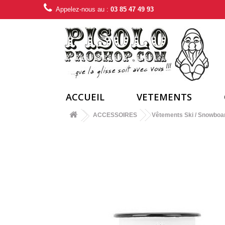
Appelez-nous au :
03 85 47 49 93
ACCUEIL
VETEMENTS
ACCESSOIRES
Vêtements Ski / Snowboa