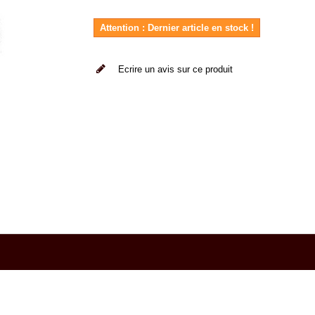
Attention : Dernier article en stock !
Ecrire un avis sur ce produit