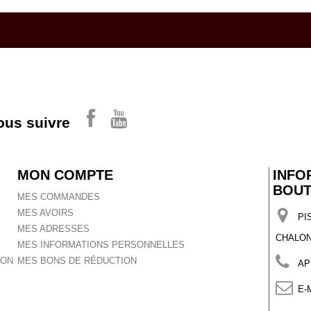
ous suivre
MON COMPTE
INFO
BOUT
MES COMMANDES
MES AVOIRS
PI
MES ADRESSES
CHALON
MES INFORMATIONS PERSONNELLES
ION
MES BONS DE RÉDUCTION
AP
E-