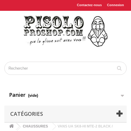
Contactez-nous
Connexion
Panier
(vide)
CATÉGORIES
CHAUSSURES
VANS UA SK8-HI MTE-2 BLACK /