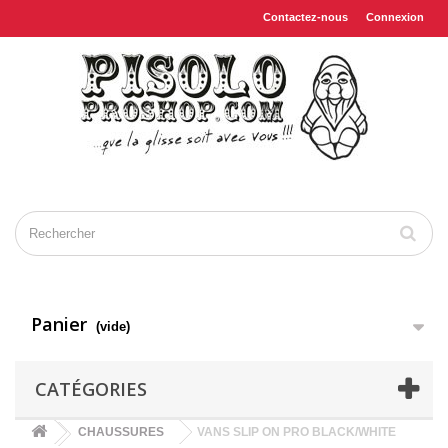
Contactez-nous
Connexion
Panier
(vide)
CATÉGORIES
CHAUSSURES
VANS SLIP ON PRO BLACK/WHITE