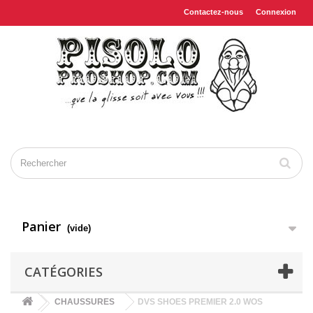
Contactez-nous
Connexion
Panier
(vide)
CATÉGORIES
CHAUSSURES
DVS SHOES PREMIER 2.0 WOS