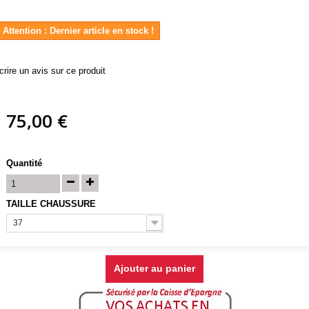
Attention : Dernier article en stock !
crire un avis sur ce produit
75,00 €
Quantité
TAILLE CHAUSSURE
37
Ajouter au panier