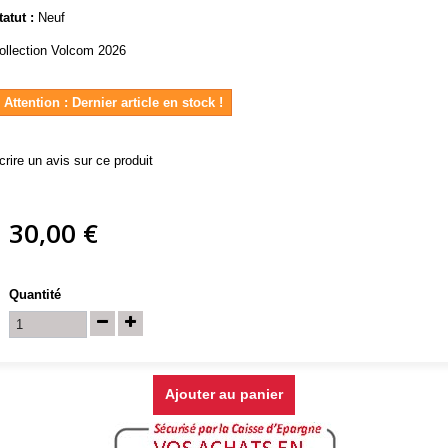
tatut :
Neuf
ollection Volcom 2026
Attention : Dernier article en stock !
crire un avis sur ce produit
30,00 €
Quantité
Ajouter au panier