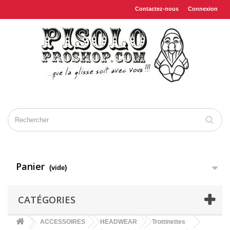
Contactez-nous
Connexion
Panier
(vide)
CATÉGORIES
ACCESSOIRES
HEADWEAR
Trottinettes