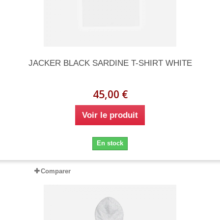
JACKER BLACK SARDINE T-SHIRT WHITE
45,00 €
Voir le produit
En stock
Comparer