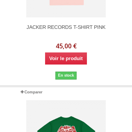
JACKER RECORDS T-SHIRT PINK
45,00 €
Voir le produit
En stock
Comparer