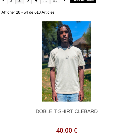
1
2
3
4
...
23
Afficher 28 - 54 de 618 Articles
DOBLE T-SHIRT CLEBARD
40,00 €