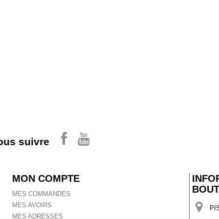
ous suivre
MON COMPTE
INFO
BOUT
MES COMMANDES
MES AVOIRS
PI
MES ADRESSES