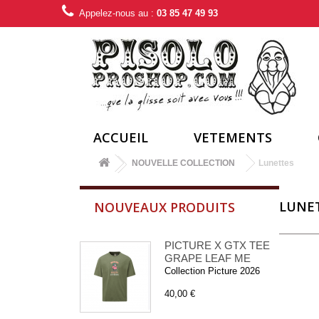
Appelez-nous au :
03 85 47 49 93
ACCUEIL
VETEMENTS
NOUVELLE COLLECTION
Lunettes
LUNE
NOUVEAUX PRODUITS
PICTURE X GTX TEE
GRAPE LEAF ME
Collection Picture 2026
40,00 €