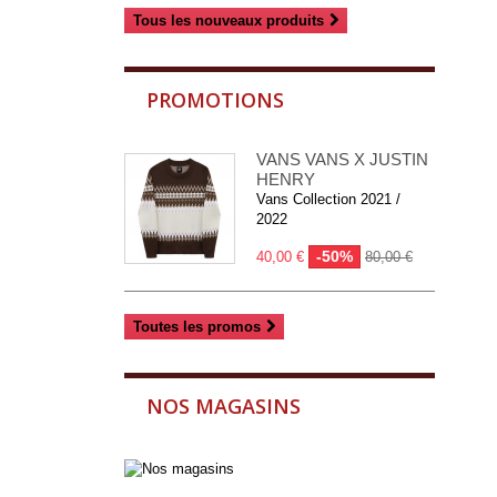
Tous les nouveaux produits
PROMOTIONS
VANS VANS X JUSTIN
HENRY
Vans Collection 2021 /
2022
-50%
40,00 €
80,00 €
Toutes les promos
NOS MAGASINS