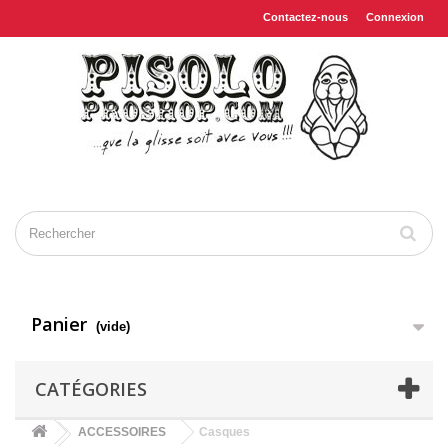
Contactez-nous
Connexion
Panier
(vide)
CATÉGORIES
ACCESSOIRES
Casques